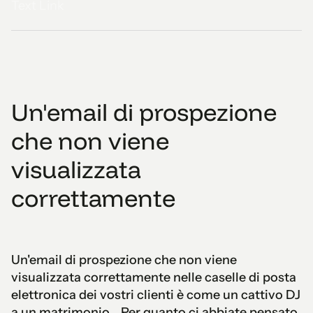
Text Link
Un'email di prospezione
che non viene
visualizzata
correttamente
Un'email di prospezione che non viene
visualizzata correttamente nelle caselle di posta
elettronica dei vostri clienti è come un cattivo DJ
a un matrimonio... Per quanto ci abbiate pensato,