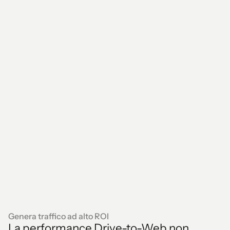
Genera traffico ad alto ROI
La performance Drive-to-Web non