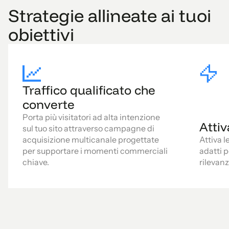
Strategie allineate ai tuoi
obiettivi
Traffico qualificato che
converte
Porta più visitatori ad alta intenzione
Atti
sul tuo sito attraverso campagne di
acquisizione multicanale progettate
Attiva l
per supportare i momenti commerciali
adatti 
chiave.
rilevanz