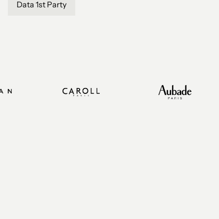
Data 1st Party
Rispondere alle sfide
specifiche del settore