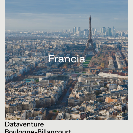
Francia
Dataventure
Boulogne-Billancourt