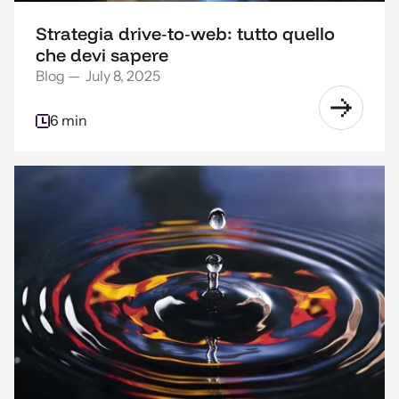
Strategia drive‑to‑web: tutto quello
che devi sapere
Blog
—
July 8, 2025
6 min