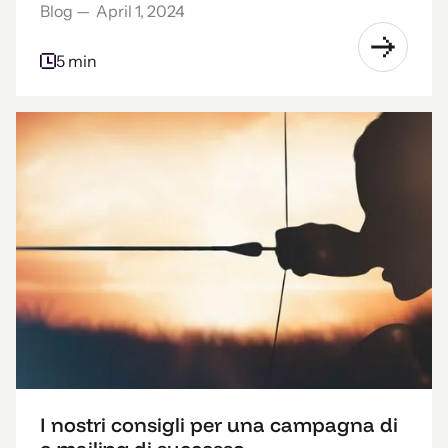
Blog
—
April 1, 2024
5 min
I nostri consigli per una campagna di