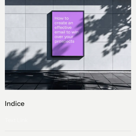
Indice
Text Link