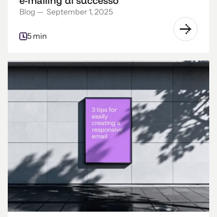
e-mailing di successo
Blog
—
September 1, 2025
5 min