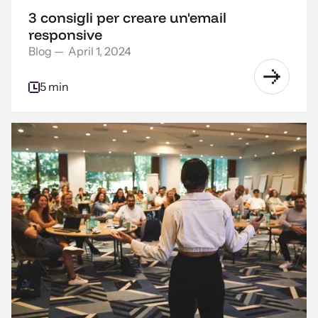
3 consigli per creare un'email
responsive
Blog
—
April 1, 2024
5 min