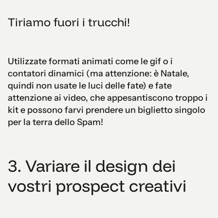
Tiriamo fuori i trucchi!
Utilizzate formati animati come le gif o i
contatori dinamici (ma attenzione: è Natale,
quindi non usate le luci delle fate) e fate
attenzione ai video, che appesantiscono troppo i
kit e possono farvi prendere un biglietto singolo
per la terra dello Spam!
3. Variare il design dei
vostri prospect creativi