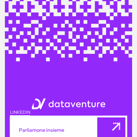
LINKEDIN
Parliamone insieme