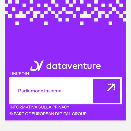
LINKEDIN
Parliamone insieme
INFORMATIVA SULLA PRIVACY
© PART OF EUROPEAN DIGITAL GROUP