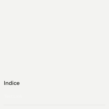
Indice
Text Link