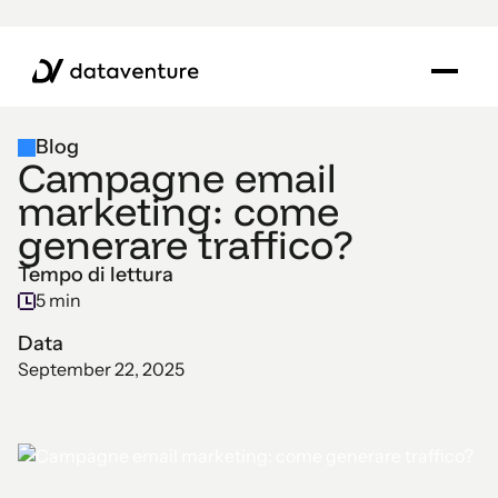
Blog
Campagne email
marketing: come
generare traffico?
Tempo di lettura
5 min
Data
September 22, 2025