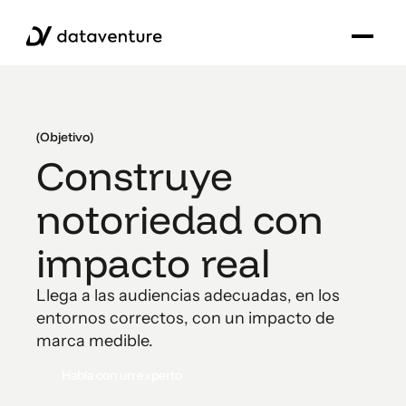
(Objetivo)
Construye
notoriedad con
impacto real
Llega a las audiencias adecuadas, en los
entornos correctos, con un impacto de
marca medible.
Habla con un experto
Habla con un experto