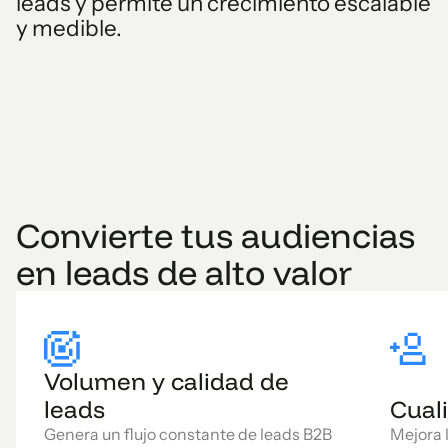
leads y permite un crecimiento escalable
y medible.
Convierte tus audiencias
en leads de alto valor
Volumen y calidad de
leads
Cuali
Genera un flujo constante de leads B2B
Mejora l