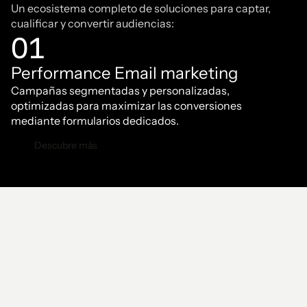
Un ecosistema completo de soluciones para captar,
cualificar y convertir audiencias:
01
Performance Email marketing
Campañas segmentadas y personalizadas,
optimizadas para maximizar las conversiones
mediante formularios dedicados.
Descubre más
Descubre más
01
—
07