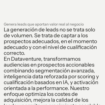
Genera leads que aportan valor real al negocio
La generación de leads no se trata solo
de volumen. Se trata de captar a los
prospectos adecuados, en el momento
adecuado y con el nivel de cualificación
correcto.
En Dataventure, transformamos
audiencias en prospectos accionables
combinando segmentación avanzada,
inteligencia data reforzada por scoring y
cualificación basados en IA, y activación
orientada a la performance. Nuestro
enfoque optimiza los costes de
adquisición, mejora la calidad de los