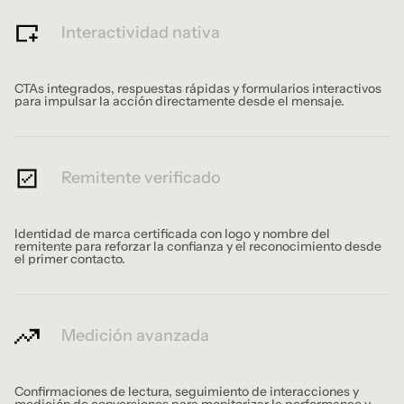
Interactividad nativa
CTAs integrados, respuestas rápidas y formularios interactivos
para impulsar la acción directamente desde el mensaje.
Remitente verificado
Identidad de marca certificada con logo y nombre del
remitente para reforzar la confianza y el reconocimiento desde
el primer contacto.
Medición avanzada
Confirmaciones de lectura, seguimiento de interacciones y
medición de conversiones para monitorizar la performance y