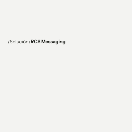
...
/
Solución
/
RCS Messaging