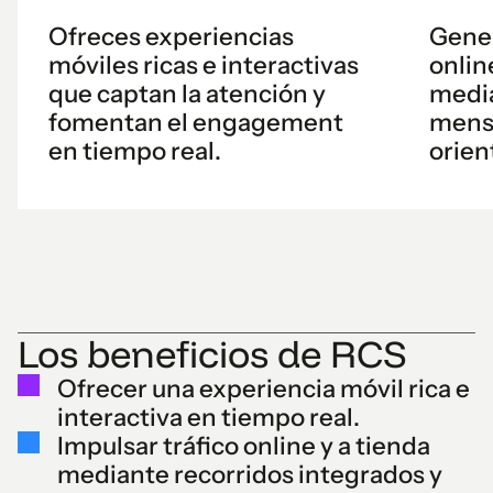
Ofreces experiencias
Gener
móviles ricas e interactivas
onlin
que captan la atención y
media
fomentan el engagement
mensa
en tiempo real.
orien
Los beneficios de RCS
Ofrecer una experiencia móvil rica e
interactiva en tiempo real.
Impulsar tráfico online y a tienda
mediante recorridos integrados y