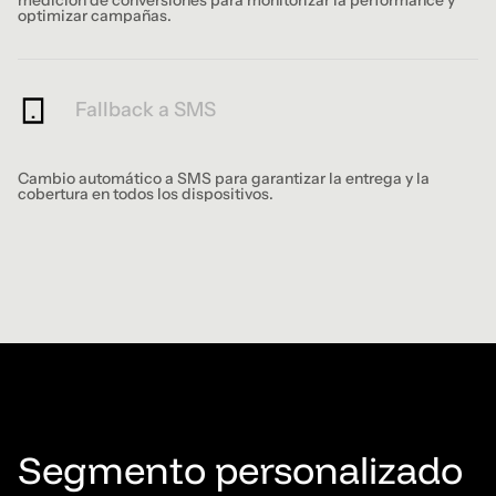
optimizar campañas.
Fallback a SMS
Cambio automático a SMS para garantizar la entrega y la
cobertura en todos los dispositivos.
Funcionalidades clave
de RCS
Segmento personalizado