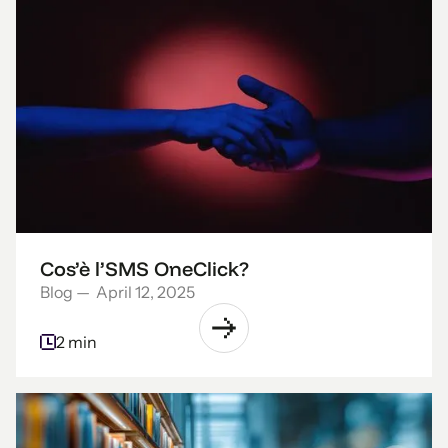
Cos’è l’SMS OneClick?
Blog
—
April 12, 2025
2 min