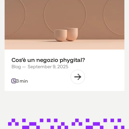
Cos’è un negozio phygital?
Blog
—
September 9, 2025
3 min