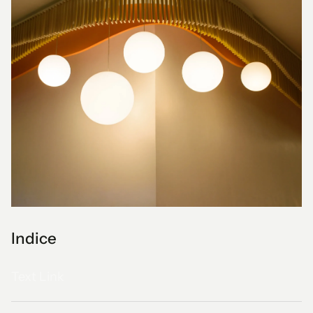
Indice
Text Link