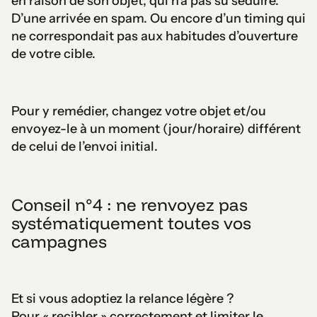
en raison de son objet, qui n’a pas su séduire.
D’une arrivée en spam. Ou encore d’un timing qui
ne correspondait pas aux habitudes d’ouverture
de votre cible.
Pour y remédier, changez votre objet et/ou
envoyez-le à un moment (jour/horaire) différent
de celui de l’envoi initial.
Conseil n°4 : ne renvoyez pas
systématiquement toutes vos
campagnes
Et si vous adoptiez la relance légère ?
Pour « recibler » correctement et limiter le