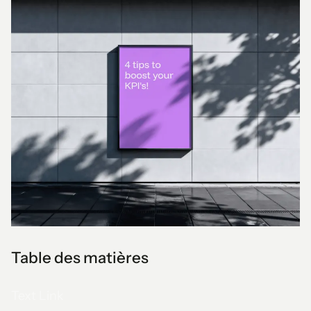
Table des matières
Text Link