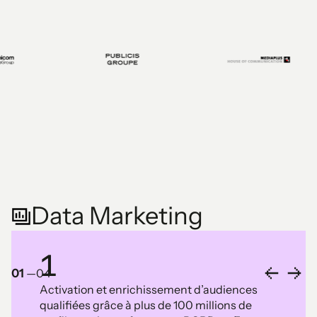
Data Marketing
1
01
—
04
Activation et enrichissement d’audiences
qualifiées grâce à plus de 100 millions de