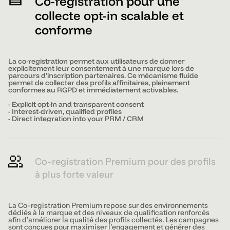
Co-registration pour une
collecte opt-in scalable et
conforme
La co-registration permet aux utilisateurs de donner
explicitement leur consentement à une marque lors de
parcours d’inscription partenaires. Ce mécanisme fluide
permet de collecter des profils affinitaires, pleinement
conformes au RGPD et immédiatement activables.
- Explicit opt-in and transparent consent
- Interest-driven, qualified profiles
- Direct integration into your PRM / CRM
Co-registration Premium pour des profils
à plus forte valeur
La Co-registration Premium repose sur des environnements
dédiés à la marque et des niveaux de qualification renforcés
afin d’améliorer la qualité des profils collectés. Les campagnes
sont conçues pour maximiser l’engagement et générer des