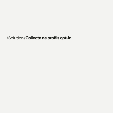
...
/
Solution
/
Collecte de profils opt-in