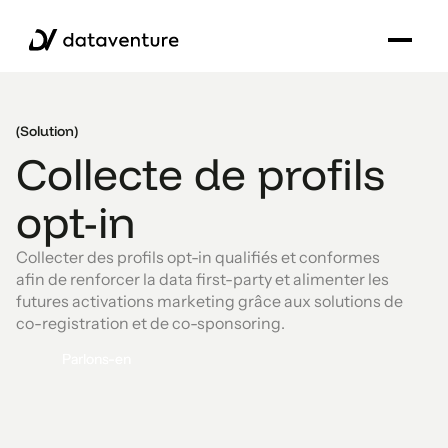
(Solution)
Collecte de profils
opt-in
Collecter des profils opt-in qualifiés et conformes
afin de renforcer la data first-party et alimenter les
futures activations marketing grâce aux solutions de
co-registration et de co-sponsoring.
Parlons-en
Parlons-en