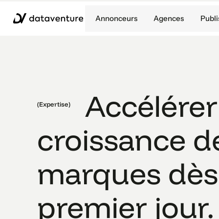
Annonceurs
Agences
Publi
Accélérer
(Expertise)
croissance d
marques dès 
premier jour.