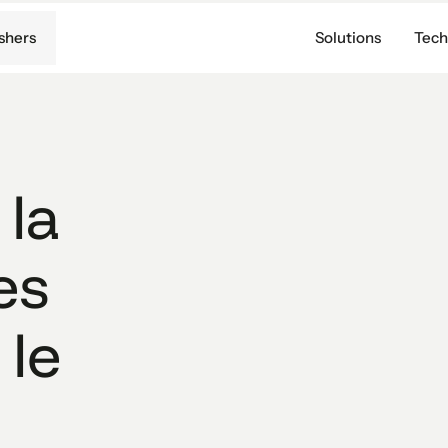
shers
Solutions
Tech
 la
es
le