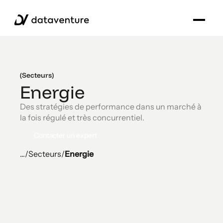
(Secteurs)
Energie
Des stratégies de performance dans un marché à
la fois régulé et très concurrentiel.
Contacter un expert
Contacter un expert
...
/
Secteurs
/
Energie