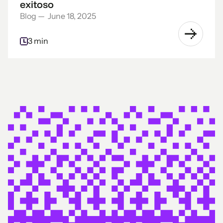
exitoso
Blog
—
June 18, 2025
3 min