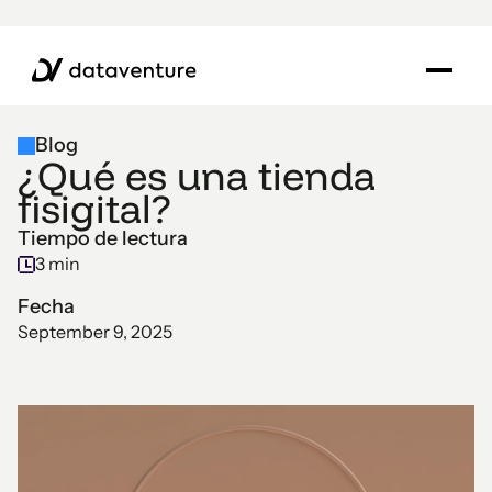
Blog
¿Qué es una tienda
fisigital?
Tiempo de lectura
3 min
Fecha
September 9, 2025