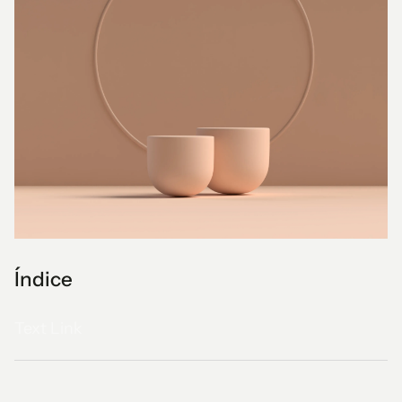
Índice
Text Link