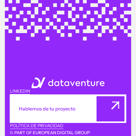
LINKEDIN
Hablemos de tu proyecto
POLÍTICA DE PRIVACIDAD
© PART OF EUROPEAN DIGITAL GROUP