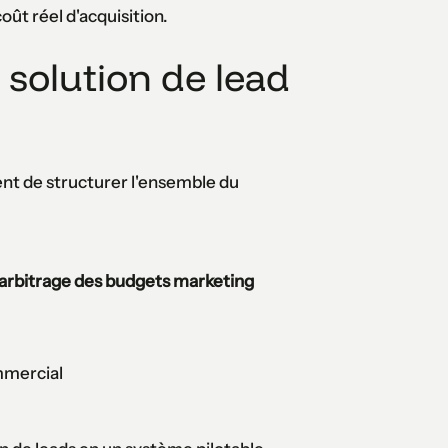
oût réel d'acquisition.
 solution de lead
t de structurer l'ensemble du
t arbitrage des budgets marketing
mmercial