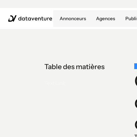
Annonceurs
Agences
Publi
Table des matières
Text Link
T