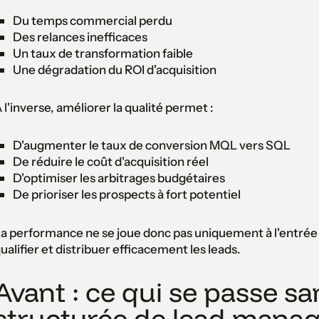
Du temps commercial perdu
Des relances inefficaces
Un taux de transformation faible
Une dégradation du ROI d'acquisition
 l'inverse, améliorer la qualité permet :
D'augmenter le taux de conversion MQL vers SQL
De réduire le coût d'acquisition réel
D'optimiser les arbitrages budgétaires
De prioriser les prospects à fort potentiel
a performance ne se joue donc pas uniquement à l'entrée d
ualifier et distribuer efficacement les leads.
Avant : ce qui se passe sa
structurée de lead mana