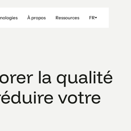
nologies
À propos
Ressources
FR
er la qualité
réduire votre