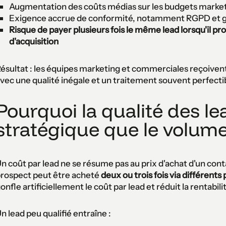
Augmentation des coûts médias sur les budgets marke
Exigence accrue de conformité, notamment RGPD et 
Risque de payer plusieurs fois le même lead lorsqu'il pr
d'acquisition
ésultat : les équipes marketing et commerciales reçoiven
vec une qualité inégale et un traitement souvent perfecti
Pourquoi la qualité des lea
stratégique que le volume
n coût par lead ne se résume pas au prix d'achat d'un con
rospect peut être acheté
deux ou trois fois via différent
onfle artificiellement le coût par lead et réduit la rentabi
n lead peu qualifié entraîne :