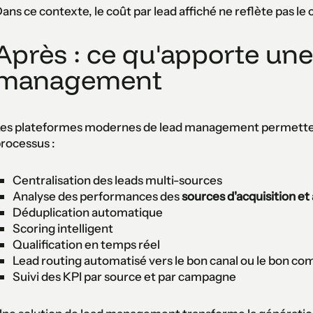
ans ce contexte, le coût par lead affiché ne reflète pas le c
Après : ce qu'apporte une
management
es plateformes modernes de lead management permetten
rocessus :
Centralisation des leads multi-sources
Analyse des performances des
sources d'acquisition e
Déduplication automatique
Scoring intelligent
Qualification en temps réel
Lead routing automatisé vers le bon canal ou le bon co
Suivi des KPI par source et par campagne