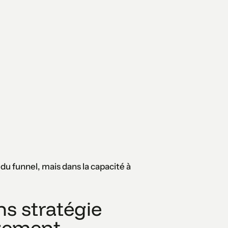
u funnel, mais dans la capacité à
ns stratégie
gement