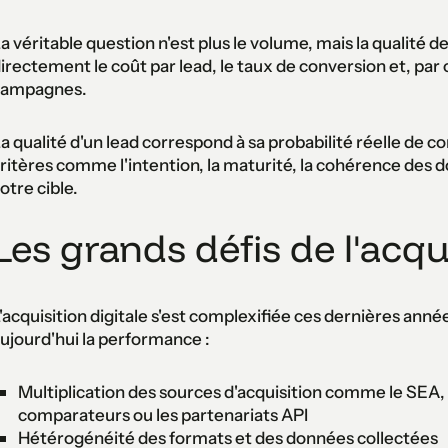
a véritable question n'est plus le volume, mais la qualité d
irectement le coût par lead, le taux de conversion et, par
campagnes.
a qualité d'un lead correspond à sa probabilité réelle de c
ritères comme l'intention, la maturité, la cohérence des 
otre cible.
Les grands défis de l'acqu
'acquisition digitale s'est complexifiée ces dernières anné
ujourd'hui la performance :
Multiplication des sources d'acquisition comme le SEA, le
comparateurs ou les partenariats API
Hétérogénéité des formats et des données collectées