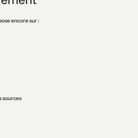
pose encore sur :
es sources