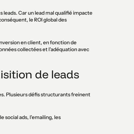
es leads. Car un lead mal qualifié impacte
 conséquent, le ROI global des
onversion en client, en fonction de
données collectées et l'adéquation avec
isition de leads
es. Plusieurs défis structurants freinent
 social ads, l'emailing, les