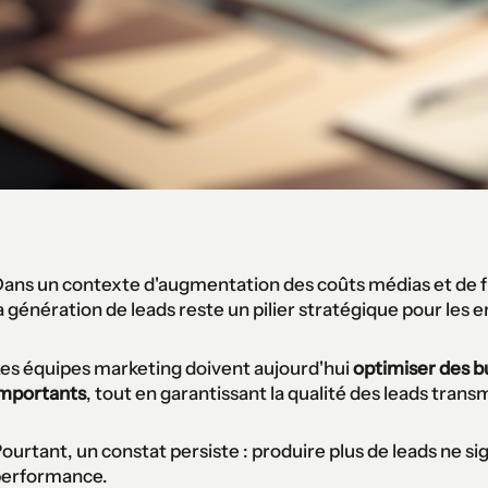
ans un contexte d'augmentation des coûts médias et de f
a génération de leads reste un pilier stratégique pour les 
es équipes marketing doivent aujourd'hui
optimiser des bu
mportants
, tout en garantissant la qualité des leads tra
ourtant, un constat persiste : produire plus de leads ne s
erformance.