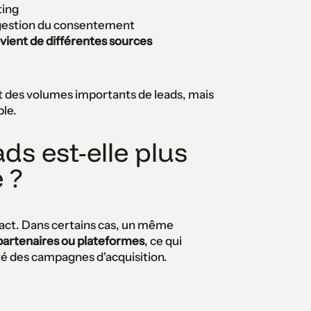
ting
gestion du consentement
ovient de différentes sources
t des volumes importants de leads, mais
ble.
ds est-elle plus
 ?
tact. Dans certains cas, un même
s partenaires ou plateformes
, ce qui
lité des campagnes d'acquisition.