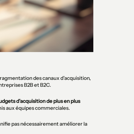
ragmentation des canaux d'acquisition,
entreprises B2B et B2C.
dgets d'acquisition de plus en plus
nsmis aux équipes commerciales.
ignifie pas nécessairement améliorer la