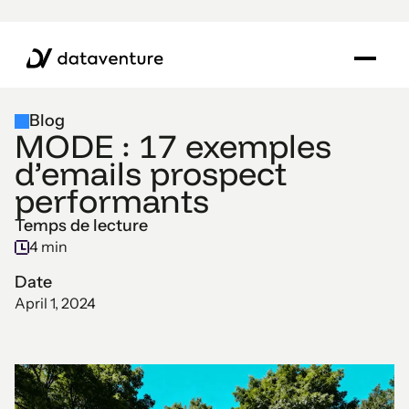
Blog
MODE : 17 exemples
d’emails prospect
performants
Temps de lecture
4 min
Date
April 1, 2024