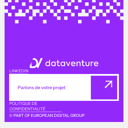
LINKEDIN
Parlons de votre projet
POLITIQUE DE
CONFIDENTIALITÉ
© PART OF EUROPEAN DIGITAL GROUP