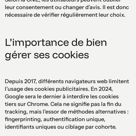
leur consentement ou changer d’avis. Il est donc
nécessaire de vérifier régulièrement leur choix.
L’importance de bien
gérer ses cookies
Depuis 2017, différents navigateurs web limitent
l’usage des cookies publicitaires. En 2024,
Google sera le dernier à interdire les cookies
tiers sur Chrome. Cela ne signifie pas la fin du
tracking, mais l’essor de méthodes alternatives :
fingerprinting, authentification unique,
identifiants uniques ou ciblage par cohorte.