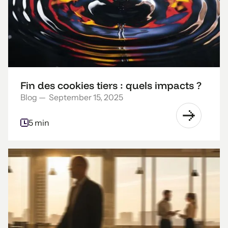
Fin des cookies tiers : quels impacts ?
Blog
—
September 15, 2025
5 min