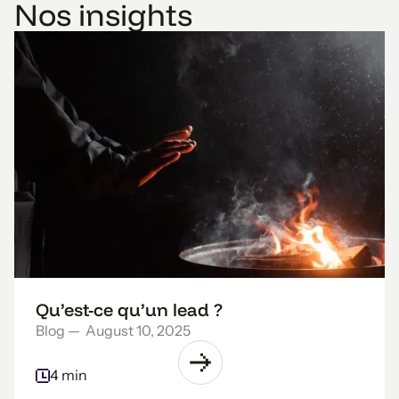
Nos insights
Qu’est-ce qu’un lead ?
Blog
—
August 10, 2025
4 min