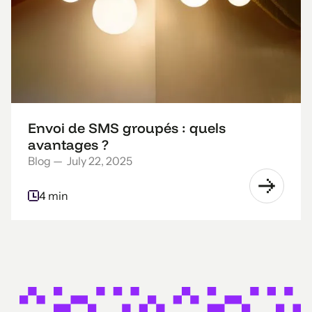
Envoi de SMS groupés : quels
avantages ?
Blog
—
July 22, 2025
4 min