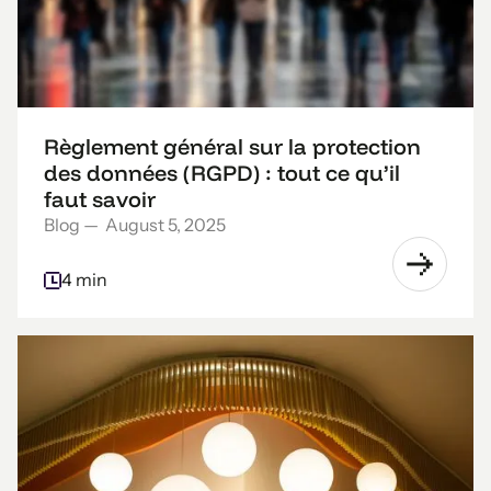
Règlement général sur la protection
des données (RGPD) : tout ce qu’il
faut savoir
Blog
—
August 5, 2025
4 min