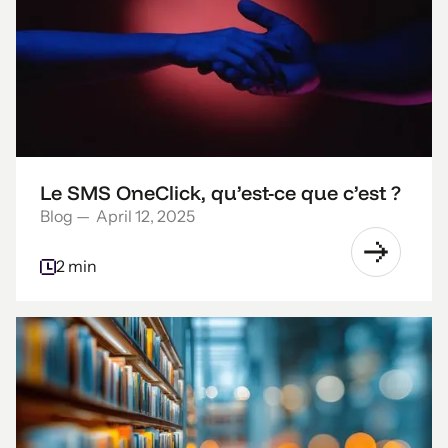
Le SMS OneClick, qu’est-ce que c’est ?
Blog
—
April 12, 2025
2 min