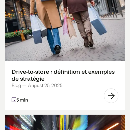
Drive-to-store : définition et exemples
de stratégie
Blog
—
August 25, 2025
5 min